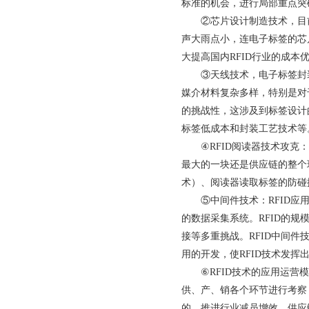
标准的机会，进行局部重点突破
②芯片设计制造技术，目
声大雨点小，连电子标签的芯
大提高国内RFID行业的成本
③天线技术，电子标签封
媒介材料复杂多样，特别是对
的挑战性，这涉及到标签设计
标签低成本和封装工艺技术等
④RFID阅读器技术攻克
最大的一块还是供应链的整个
术）、阅读器读取标签的防碰
⑤中间件技术：RFID应
的数据采集系统。RFID的
接等多重挑战。RFID中间
用的开发，使RFID技术发挥
⑥RFID技术的应用运营
供、产、销各个环节进行考察
的，推进行业减员增效。供应