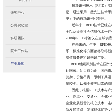
射频识别技术（RFID）实
是，通过采用一些先进技术手
研究中心
境）下的自动识别和管理。
近年来，RFID技术已经在
公共实验室
全以及提高社会信息化水平产
科研团队
2008年RFID标签仅在全球
在未来的几年中，RFID技
院士工作站
系、标准化等方面都将取得新
增值服务也将越来越广泛。
产业联盟
RFID射频识别技术在国外
达国家。到目前为止，国内市
复杂，价格昂贵，限制了其进一
量较少。认知不够等因素的影
因此，根据RFID技术与产
业、物流业、交通业、仓储业
企业发展新需的核心技术，走
新发展道路，发挥群体优势，打