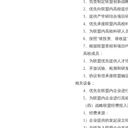
1、负责制定联盟创新战
2、优先向联盟内高校提
3、提供产学研结合项目
4、优先承接联盟内高校
5、为联盟内高校科研人
6、按照“谁投资、谁收
7、根据联盟章程和项目
高校成员：
1、为联盟优先提供人才
2、开放试验、检测和研
3、协议有偿承接联盟确
相关设备；
4、优先在联盟内企业进
5、为联盟内企业进行高
（四）战略联盟经费投入
1、经费来源：
1）企业提供的发起设立
2）后续加入联盟企业支