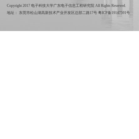
Copyright 2017 电子科技大学广东电子信息工程研究院 All Rights Reserved.
地址： 东莞市松山湖高新技术产业开发区总部二路17号
粤ICP备19147591号