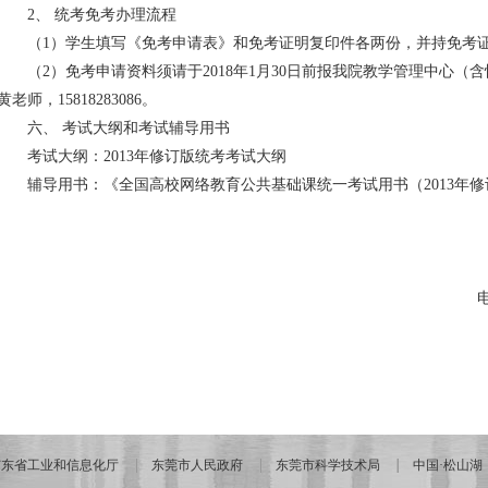
2、 统考免考办理流程
（1）学生填写《免考申请表》和免考证明复印件各两份，并持免考
（2）免考申请资料须请于2018年1月30日前报我院教学管理中心
黄老师，15818283086。
六、 考试大纲和考试辅导用书
考试大纲：2013年修订版统考考试大纲
辅导用书：《全国高校网络教育公共基础课统一考试用书（2013年
广东省工业和信息化厅
东莞市人民政府
东莞市科学技术局
中国·松山湖