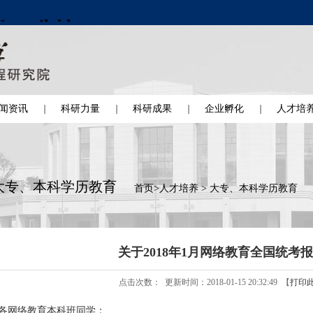
闻资讯
科研力量
科研成果
企业孵化
人才培
大专、本科学历教育
首页
>
人才培养
>
大专、本科学历教育
关于2018年1月网络教育全国统考
点击次数：
更新时间：2018-01-15 20:32:49 【
打印
各网络教育本科班同学：