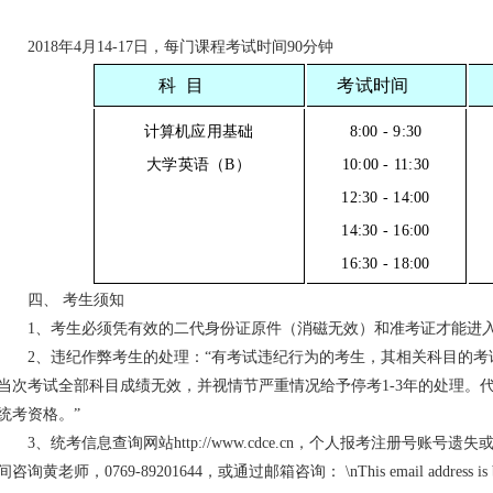
2018年4月14-17日，每门课程考试时间90分钟
科
目
考试时间
计算机应用基础
8:00 - 9:30
大学英语（B）
10:00 - 11:30
12:30 - 14:00
14:30 - 16:00
16:30 - 18:00
四、 考生须知
1、考生必须凭有效的二代身份证原件（消磁无效）和准考证才能进
2、违纪作弊考生的处理：“有考试违纪行为的考生，其相关科目的
当次考试全部科目成绩无效，并视情节严重情况给予停考1-3年的处理。
统考资格。”
3、统考信息查询网站http://www.cdce.cn，个人报考注册号账
间咨询黄老师，0769-89201644，或通过邮箱咨询：
\n
This email address is