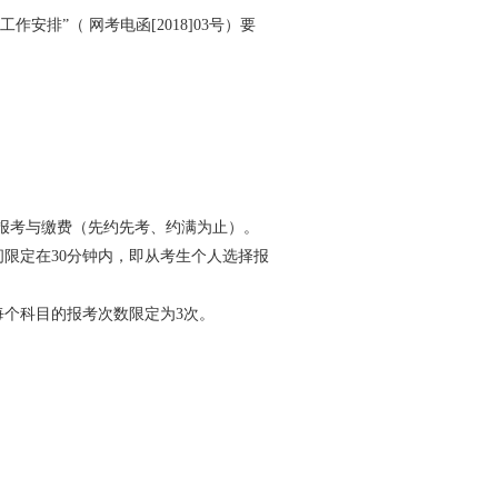
安排”（ 网考电函[2018]03号）要
成报考与缴费（先约先考、约满为止）。
限定在30分钟内，即从考生个人选择报
每个科目的报考次数限定为3次。