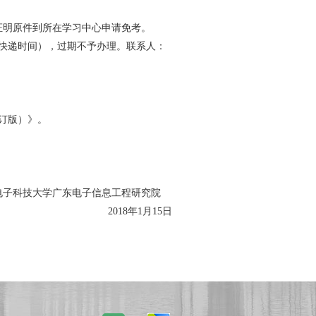
证明原件到所在学习中心申请免考。
（含快递时间），过期不予办理。联系人：
修订版）》。
电子科技大学广东电子信息工程研究院
2018年1月15日