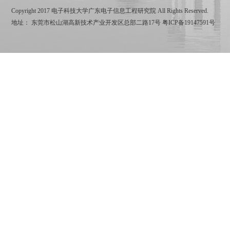
Copyright 2017 电子科技大学广东电子信息工程研究院 All Rights Reserved.
地址： 东莞市松山湖高新技术产业开发区总部二路17号
粤ICP备19147591号