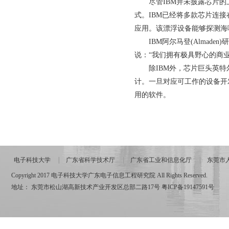
尽管IBM并未披露芯片
式。IBM已经将多款芯片连
应用。该漂浮设备能够探测海
IBM阿尔马登(Almaden
说：“我们拥有极具野心的商业
除IBM外，芯片巨头英特尔
计。一旦对应可工作的设备开
用的软件。
电子科技大学
广东省科学技术厅
广东省工业和信息化厅
东莞市
Copyright 2017 电子科技大学广东电子信息工程研究院 All Rights Reserved.
地址： 东莞市松山湖高新技术产业开发区总部二路17号
粤ICP备19147591号