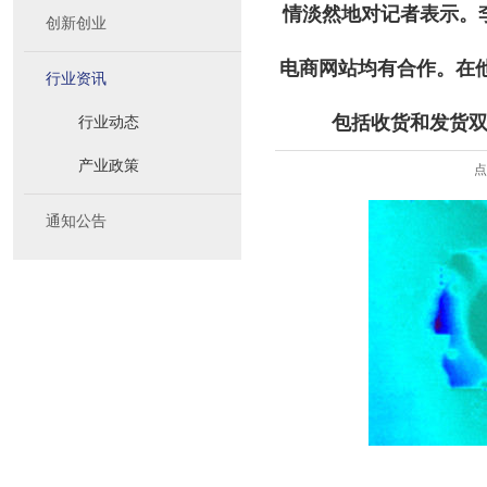
情淡然地对记者表示。
创新创业
电商网站均有合作。在
行业资讯
包括收货和发货
行业动态
产业政策
点
通知公告