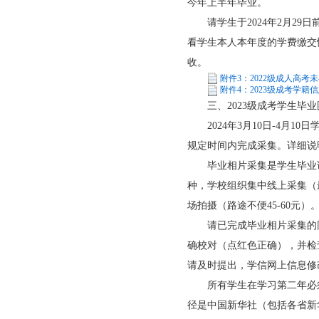
今年上半年毕业。
请学生于2024年2月29
看学生本人本年度的学费缴交
收。
附件3：2022级成人高考未毕
附件4：2023级成考学籍信息
三、2023级成考学生毕业
2024年3月10日-4月1
规定时间内完成采集。详细说
毕业相片采集是学生毕业证
种，学校组织集中线上采集（最
场拍摄（路途不便45-60
请已完成毕业相片采集的同学于
确校对（点红色正确），并检
请及时提出，学信网上信息修
所有学生在学习第二年必须
径是中国新华社（包括各省新