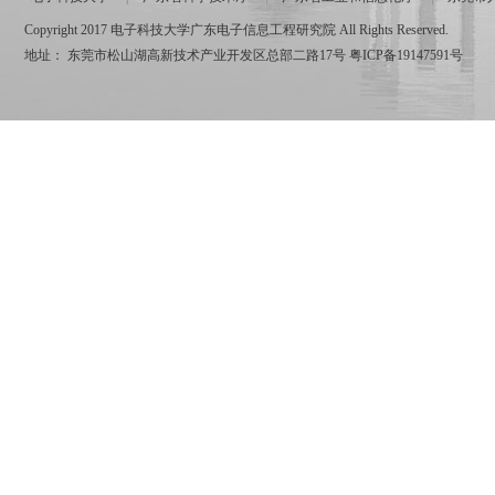
Copyright 2017 电子科技大学广东电子信息工程研究院 All Rights Reserved.
地址： 东莞市松山湖高新技术产业开发区总部二路17号
粤ICP备19147591号