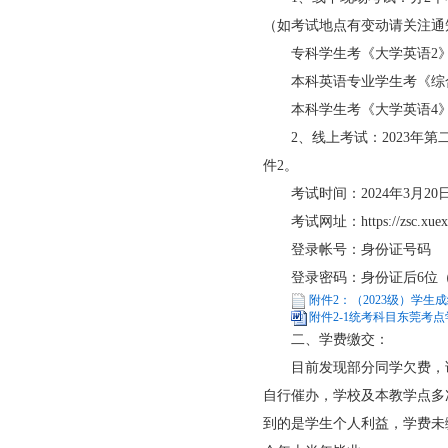
（如考试地点有变动请关注通
专科学生考《大学英语2》-现场笔
本科英语专业学生考《综合英语II
本科学生考《大学英语4》-现场笔
2、线上考试：2023年第
件2。
考试时间：2024年3月20日-2
考试网址：
https://zsc.xue
登录帐号：身份证号码
登录密码：身份证后6位（
附件2：（2023级）学生成
附件2-1统考科目东莞考点
二、学费缴交：
目前发现部分同学欠费，请
自行催办，学校及本教学点多
到的是学生个人利益，学费未