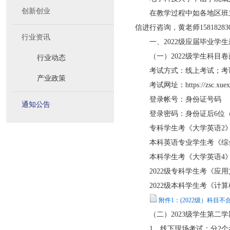
创新创业
在教学过程中如各地区班主
信进行咨询，黄老师1581828
行业资讯
一、2022级应届毕业学生
（一）2022级学生科目卷面
行业动态
考试方式：线上考试；考试时间：2
产业政策
考试网址：
https://zsc.xue
登录帐号：身份证号码
通知公告
登录密码：身份证后6位（
专科学生考《大学英语2》-现场笔
本科英语专业学生考《综合英语II
本科学生考《大学英语4》-现场笔
2022级专科学生考《应用文写作
2022级本科学生考《计算机应用
附件1：(2022级）科目不
（二）2023级学生第二学
1、线下现场考试：分2个考