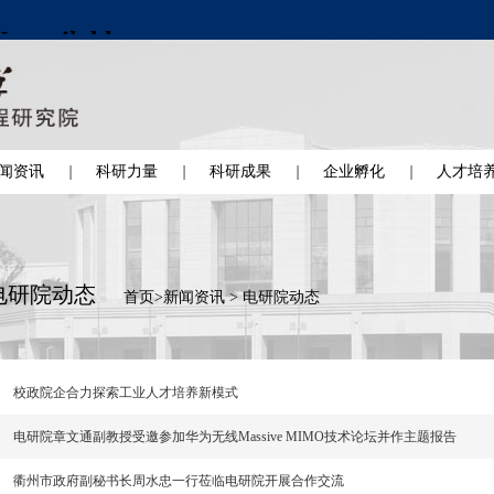
闻资讯
科研力量
科研成果
企业孵化
人才培
电研院动态
首页
>
新闻资讯
>
电研院动态
校政院企合力探索工业人才培养新模式
电研院章文通副教授受邀参加华为无线Massive MIMO技术论坛并作主题报告
衢州市政府副秘书长周水忠一行莅临电研院开展合作交流