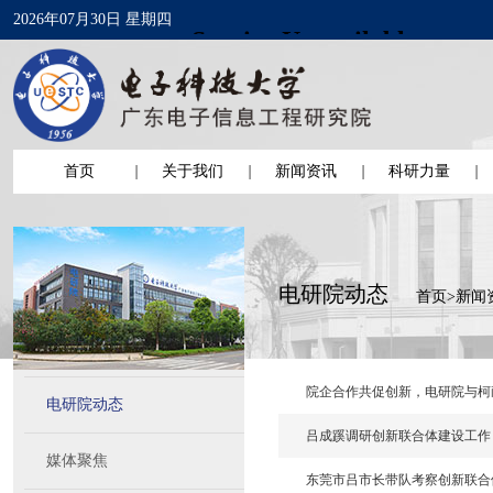
2026年07月30日 星期四
首页
关于我们
新闻资讯
科研力量
电研院动态
首页
>
新闻
院企合作共促创新，电研院与柯
电研院动态
吕成蹊调研创新联合体建设工作
媒体聚焦
东莞市吕市长带队考察创新联合