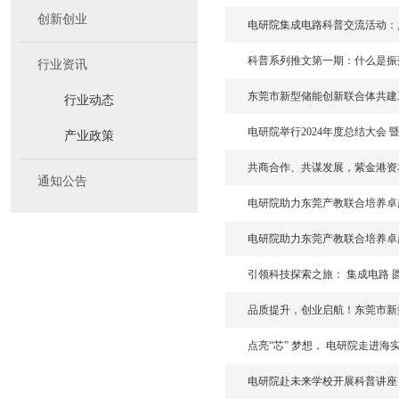
创新创业
电研院集成电路科普交流活动：
科普系列推文第一期：什么是振
行业资讯
东莞市新型储能创新联合体共建
行业动态
电研院举行2024年度总结大会 
产业政策
共商合作、共谋发展，紫金港资
通知公告
电研院助力东莞产教联合培养卓
电研院助力东莞产教联合培养卓
引领科技探索之旅： 集成电路 
品质提升，创业启航！东莞市新
点亮“芯” 梦想， 电研院走进
电研院赴未来学校开展科普讲座