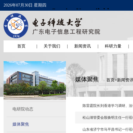
2026年07月30日 星期四
首页
关于我们
新闻资讯
科研力量
媒体聚焦
首页
>
新闻资
陈雷霆院长到香港学习调研、洽
电研院动态
松山湖管委会殷焕明主任一行莅
媒体聚焦
山东省济宁市马平昌书记一行莅