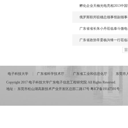
孵化企业天楠光电亮相2013中
俄罗斯联邦驻穗总领事馆副领事
广东省省长朱小丹莅临泰斗微电
广东省政协常委杨兴锋一行莅临
首
电子科技大学
广东省科学技术厅
广东省工业和信息化厅
东莞市
Copyright 2017 电子科技大学广东电子信息工程研究院 All Rights Reserved.
地址： 东莞市松山湖高新技术产业开发区总部二路17号
粤ICP备19147591号