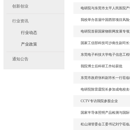
创新创业
电研院与东莞市太平人民医院产
我校举办首届中国西部项目风险
行业资讯
电研院首获国家物联网发展专项
行业动态
国家工信部科技司沙南生副司长
产业政策
东莞电子科技大学电子信息工程
通知公告
我院博士后科研工作站获批
东莞市政府张科副市长一行莅临
电研院陈雷霆院长参加成电校友
CCTV专访我院参股企业
国家半导体照明产品检测与国际
松山湖管委会工委书记刘宁莅临