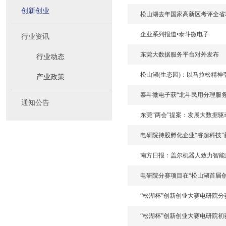
创新创业
松山湖去年国家高新区考评全省
企业系列报道•泰斗微电子
行业资讯
东莞大数据服务平台对外发布
行业动态
松山湖(生态园)：以马拉松精神
产业政策
泰斗微电子获“北斗民用分理服务
通知公告
东莞“两会”提案：发展大数据
电研院持股孵化企业“睿超科技”
南方日报：盖尔机器人致力智能
电研院分赛项目在“松山湖首届
“松湖杯”创新创业大赛电研院分
“松湖杯”创新创业大赛电研院初