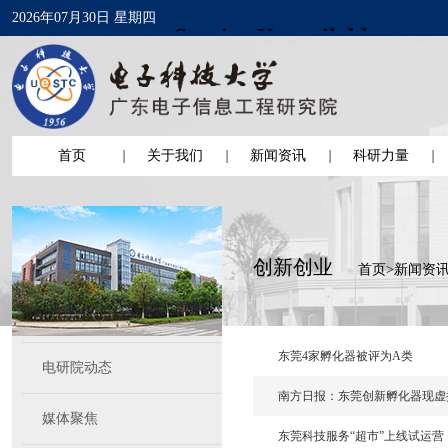
2026年07月30日 星期四
首页
关于我们
新闻资讯
科研力量
创新创业
首页
>
新闻资
东莞4家孵化器被评为A类
电研院动态
南方日报：东莞创新孵化器现虚
媒体聚焦
东莞科技服务“超市”上线试运营