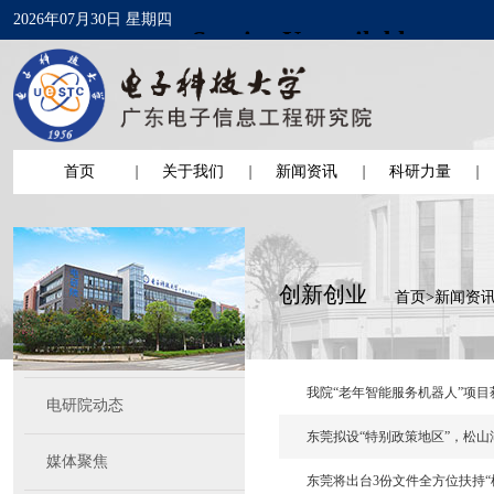
2026年07月30日 星期四
首页
关于我们
新闻资讯
科研力量
创新创业
首页
>
新闻资
我院“老年智能服务机器人”项目
电研院动态
东莞拟设“特别政策地区”，松山
媒体聚焦
东莞将出台3份文件全方位扶持“