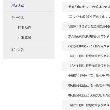
创新创业
天楠光电获评“2014年度东莞市
“芯片+导航终端”生产自主化，
行业资讯
我院6个项目成功晋级第四届中
行业动态
东莞新型研发机构的设计与创新
产业政策
我院持股孵化企业天楠光电荣获
通知公告
《科技日报》报导我院持股孵化
《东莞时报》报导我院持股孵化企
电研院参股企业“泰斗微电子”亮
电研院参股企业“泰斗微电子”
电研院参股企业“天楠光电”应
《南方日报》报导我院参股企业