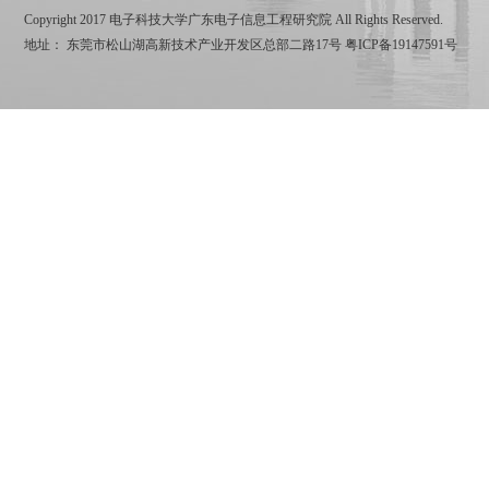
Copyright 2017 电子科技大学广东电子信息工程研究院 All Rights Reserved.
地址： 东莞市松山湖高新技术产业开发区总部二路17号
粤ICP备19147591号