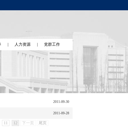
养
人力资源
党群工作
2011-09-30
2011-09-28
11
12
下一页
尾页