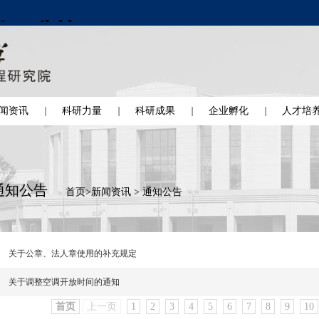
闻资讯
科研力量
科研成果
企业孵化
人才培
通知公告
首页
>
新闻资讯
>
通知公告
关于公章、法人章使用的补充规定
关于调整空调开放时间的通知
首页
上一页
1
2
3
4
5
6
7
8
9
10