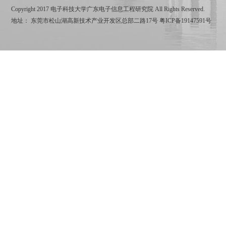
Copyright 2017 电子科技大学广东电子信息工程研究院 All Rights Reserved.
地址： 东莞市松山湖高新技术产业开发区总部二路17号
粤ICP备19147591号