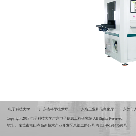
电子科技大学
广东省科学技术厅
广东省工业和信息化厅
东莞市
Copyright 2017 电子科技大学广东电子信息工程研究院 All Rights Reserved.
地址： 东莞市松山湖高新技术产业开发区总部二路17号
粤ICP备19147591号