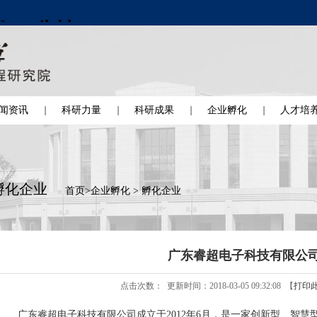
闻资讯
科研力量
科研成果
企业孵化
人才培
孵化企业
首页
>
企业孵化
>
孵化企业
广东睿超电子科技有限公
点击次数：
更新时间：2018-03-05 09:32:08 【
打印
广东睿超电子科技有限公司成立于2012年6月，是一家创新型、智