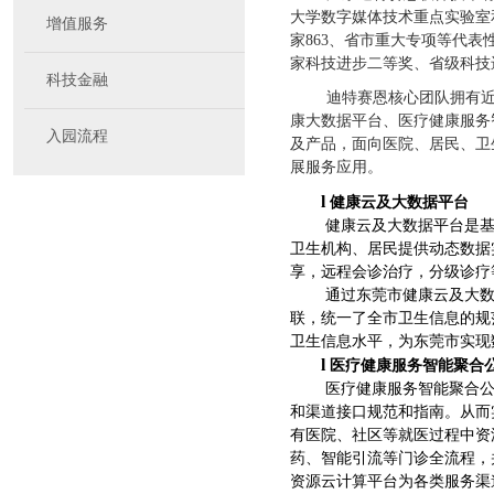
大学数字媒体技术重点实验室
增值服务
家863、省市重大专项等代
家科技进步二等奖、省级科技
科技金融
迪特赛恩
核心团队拥有
康大数据平台、医疗健康服务
入园流程
及产品，面向医院、居民、卫
展服务应用。
l
健康云及大数据平台
健康云及大数据平台是
卫生机构、居民提供动态数据
享，远程会诊治疗，分级诊疗
通过东莞市健康云及大
联，统一了全市卫生信息的规
卫生信息水平，为东莞市实现
l
医疗健康服务智能聚合
医疗健康服务智能聚合
和渠道接口规范和指南。从而
有
医院
、社区等就医过程中资
药、智能引流等门诊全流程，
资源云计算平台为各类服务渠